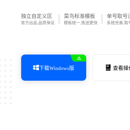
独立自定义区
菜鸟标准模板
单号取号
官方出品,品质保证
模板统一,拣送更快
系统完善,取
下载Windows版
查看操