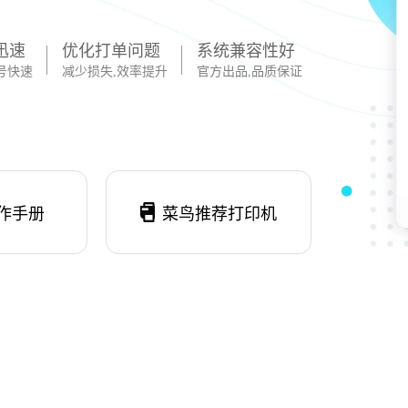
迅速
优化打单问题
系统兼容性好
号快速
减少损失,效率提升
官方出品,品质保证
作手册
菜鸟推荐打印机