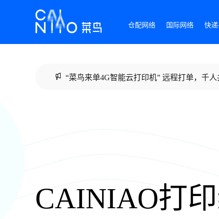
仓配网络
国际网络
快递
“菜鸟来单4G智能云打印机” 远程打单，千人
CAINIAO