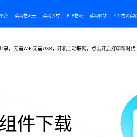
平台
菜鸟物流云
菜鸟乡村
B2B物流
菜鸟驿站
E.T.物流实
共享，无需WiFi无需USB，开机自动联网，点击开启打印新时代>
打印组件下载